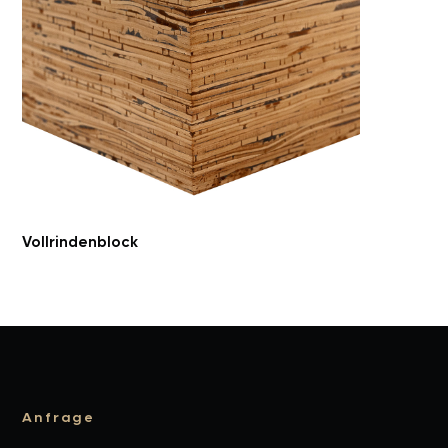
Größe Standard-Block: 1.500 mm x 450 mm x
300 mm
Small-Block: 450 mm x 200 mm x 100 mm
Vollrindenblock
Anfrage