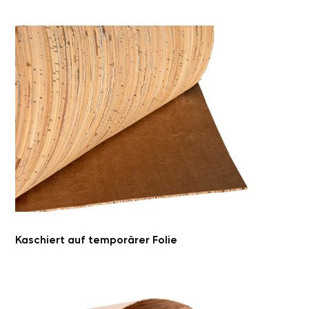
Größe Furnierblatt: 1.500 mm x 300 mm
Stärke Furnier: 0,7 mm oder 1,0 mm
Kaschiert auf temporärer Folie