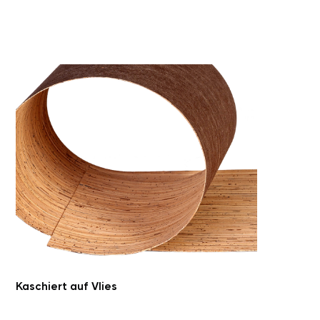
Größe Furnierblatt: 1.500 mm x 300 mm
Stärke Furnier: 0,8 mm oder 1,1 mm
Kaschiert auf Vlies