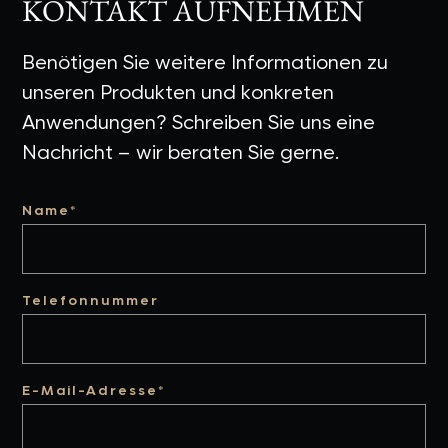
KONTAKT AUFNEHMEN
Benötigen Sie weitere Informationen zu
unseren Produkten und konkreten
Anwendungen? Schreiben Sie uns eine
Nachricht – wir beraten Sie gerne.
Name*
Telefonnummer
E-Mail-Adresse*