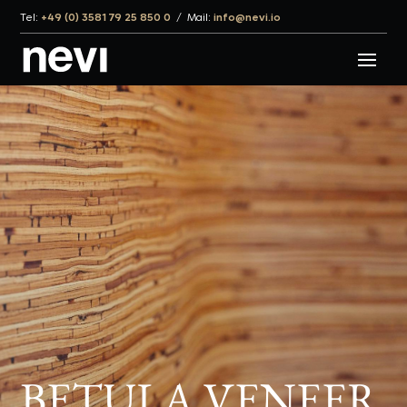
Tel:
+49 (0) 3581 79 25 850 0
/
Mail:
info@nevi.io
BETULA VENEER