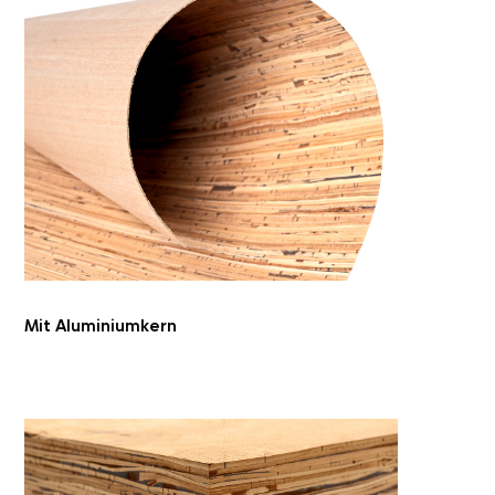
Größe Furnierblatt: max. 3.400 mm x 1.200 mm
Stärke Furnier: 1,0 mm
Mit Aluminiumkern