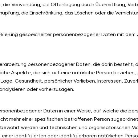
 die Verwendung, die Offenlegung durch Übermittlung, Verb
knüpfung, die Einschränkung, das Löschen oder die Vernichtu
arkierung gespeicherter personenbezogener Daten mit dem Zi
en Verarbeitung personenbezogener Daten, die darin besteh
che Aspekte, die sich auf eine natürliche Person beziehen
r Lage, Gesundheit, persönlicher Vorlieben, Interessen, Zuver
 analysieren oder vorherzusagen.
 personenbezogener Daten in einer Weise, auf welche die 
nicht mehr einer spezifischen betroffenen Person zugeordne
fbewahrt werden und technischen und organisatorischen Ma
ner identifizierten oder identifizierbaren natürlichen Per