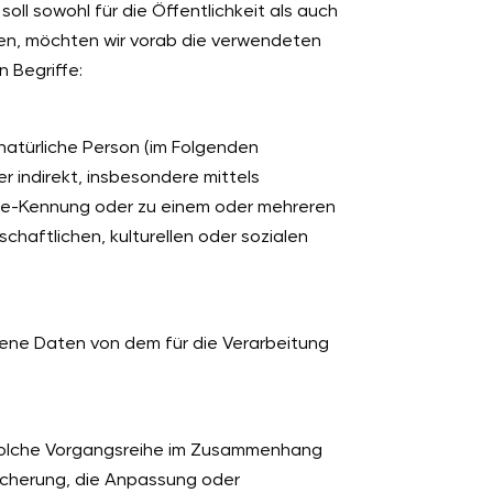
l sowohl für die Öffentlichkeit als auch
ten, möchten wir vorab die verwendeten
n Begriffe:
 natürliche Person (im Folgenden
er indirekt, insbesondere mittels
ine-Kennung oder zu einem oder mehreren
haftlichen, kulturellen oder sozialen
ogene Daten von dem für die Verarbeitung
e solche Vorgangsreihe im Zusammenhang
icherung, die Anpassung oder