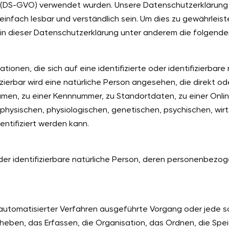
DS-GVO) verwendet wurden. Unsere Datenschutzerklärung sol
infach lesbar und verständlich sein. Um dies zu gewährleis
n in dieser Datenschutzerklärung unter anderem die folgende
onen, die sich auf eine identifizierte oder identifizierbare
izierbar wird eine natürliche Person angesehen, die direkt od
men, zu einer Kennnummer, zu Standortdaten, zu einer Onl
ysischen, physiologischen, genetischen, psychischen, wirtsc
dentifiziert werden kann.
 oder identifizierbare natürliche Person, deren personenbez
fe automatisierter Verfahren ausgeführte Vorgang oder jed
eben, das Erfassen, die Organisation, das Ordnen, die Spe