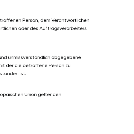
 betroffenen Person, dem Verantwortlichen,
tlichen oder des Auftragsverarbeiters
ise und unmissverständlich abgegebene
it der die betroffene Person zu
standen ist.
uropäischen Union geltenden