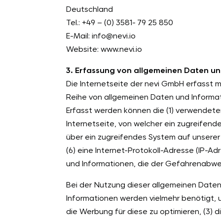
Deutschland
Tel.: +49 – (0) 3581- 79 25 850
E-Mail: info@nevi.io
Website: www.nevi.io
3. Erfassung von allgemeinen Daten u
Die Internetseite der nevi GmbH erfasst m
Reihe von allgemeinen Daten und Informat
Erfasst werden können die (1) verwendete
Internetseite, von welcher ein zugreifend
über ein zugreifendes System auf unserer 
(6) eine Internet-Protokoll-Adresse (IP-A
und Informationen, die der Gefahrenabweh
Bei der Nutzung dieser allgemeinen Daten
Informationen werden vielmehr benötigt, um 
die Werbung für diese zu optimieren, (3)