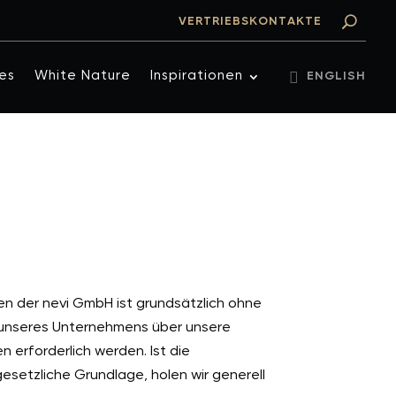
VERTRIEBSKONTAKTE
es
White Nature
Inspirationen
ENGLISH
en der nevi GmbH ist grundsätzlich ohne
 unseres Unternehmens über unsere
erforderlich werden. Ist die
esetzliche Grundlage, holen wir generell