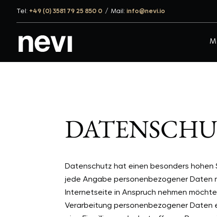
Tel:
+49 (0) 3581 79 25 850 0
/
Mail:
info@nevi.io
M
DATENSCHU
Datenschutz hat einen besonders hohen St
jede Angabe personenbezogener Daten mö
Internetseite in Anspruch nehmen möchte,
Verarbeitung personenbezogener Daten erf