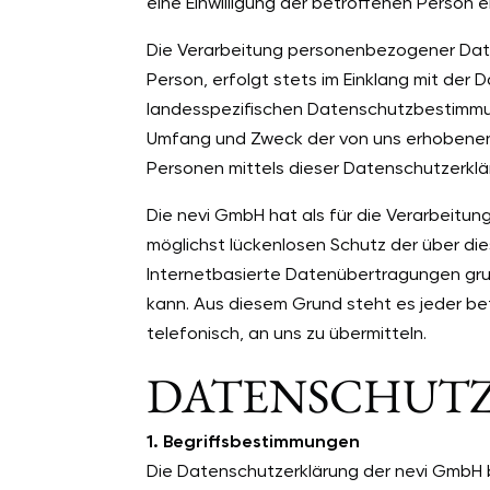
eine Einwilligung der betroffenen Person ei
Die Verarbeitung personenbezogener Date
Person, erfolgt stets im Einklang mit de
landesspezifischen Datenschutzbestimmun
Umfang und Zweck der von uns erhobenen
Personen mittels dieser Datenschutzerklä
Die nevi GmbH hat als für die Verarbeitu
möglichst lückenlosen Schutz der über d
Internetbasierte Datenübertragungen grun
kann. Aus diesem Grund steht es jeder b
telefonisch, an uns zu übermitteln.
DATEN­SCHUT
1. Begriffsbestimmungen
Die Datenschutzerklärung der nevi GmbH b