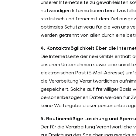
unserer Internetseite zu gewährleisten so
notwendigen Informationen bereitzustell
statistisch und ferner mit dem Ziel ausg
optimales Schutzniveau für die von uns v
werden getrennt von allen durch eine b
4. Kontaktmöglichkeit über die Interne
Die Internetseite der nevi GmbH enthält 
unserem Unternehmen sowie eine unmittel
elektronischen Post (E-Mail-Adresse) umf
die Verarbeitung Verantwortlichen aufni
gespeichert. Solche auf freiwilliger Basis
personenbezogenen Daten werden für Zwe
keine Weitergabe dieser personenbezoge
5. Routinemäßige Löschung und Sper
Der für die Verarbeitung Verantwortliche
zur Erreichung des Speicherungszwecks erf