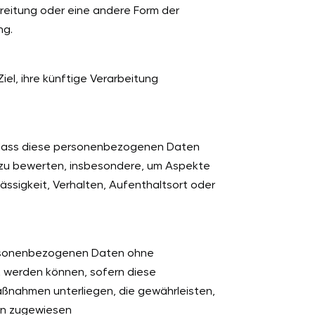
reitung oder eine andere Form der
ng.
el, ihre künftige Verarbeitung
t, dass diese personenbezogenen Daten
, zu bewerten, insbesondere, um Aspekte
lässigkeit, Verhalten, Aufenthaltsort oder
personenbezogenen Daten ohne
t werden können, sofern diese
ßnahmen unterliegen, die gewährleisten,
son zugewiesen