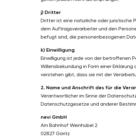
j) Dritter
Dritter ist eine natürliche oder juristisc
dem Auftragsverarbeiter und den Persone
befugt sind, die personenbezogenen Date
k) Einwilligung
Einwilligung ist jede von der betroffenen 
Willensbekundung in Form einer Erklärung
verstehen gibt, dass sie mit der Verarbe
2. Name und Anschrift des für die Ver
Verantwortlicher im Sinne der Datenschut
Datenschutzgesetze und anderer Bestimm
nevi GmbH
Am Bahnhof Weinhübel 2
02827 Göritz