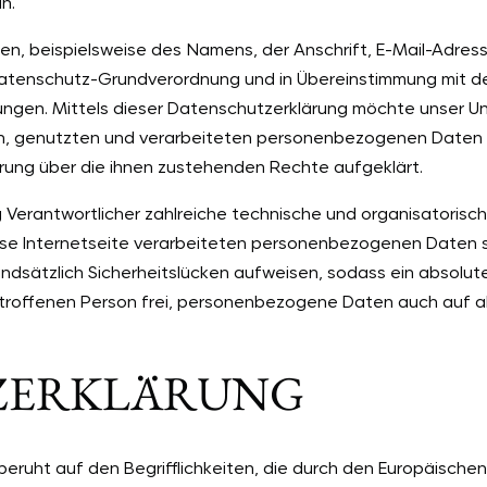
n.
n, beispielsweise des Namens, der Anschrift, E-Mail-Adres
r Datenschutz-Grundverordnung und in Übereinstimmung mit d
gen. Mittels dieser Datenschutzerklärung möchte unser Unt
, genutzten und verarbeiteten personenbezogenen Daten i
rung über die ihnen zustehenden Rechte aufgeklärt.
ng Verantwortlicher zahlreiche technische und organisator
iese Internetseite verarbeiteten personenbezogenen Daten 
dsätzlich Sicherheitslücken aufweisen, sodass ein absolut
etroffenen Person frei, personenbezogene Daten auch auf a
Z­ERKLÄRUNG
eruht auf den Begrifflichkeiten, die durch den Europäische