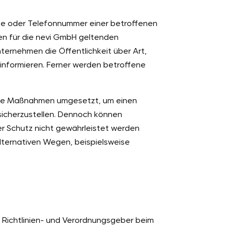
se oder Telefonnummer einer betroffenen
en für die nevi GmbH geltenden
ernehmen die Öffentlichkeit über Art,
nformieren. Ferner werden betroffene
ische Maßnahmen umgesetzt, um einen
sicherzustellen. Dennoch können
er Schutz nicht gewährleistet werden
lternativen Wegen, beispielsweise
n Richtlinien- und Verordnungsgeber beim