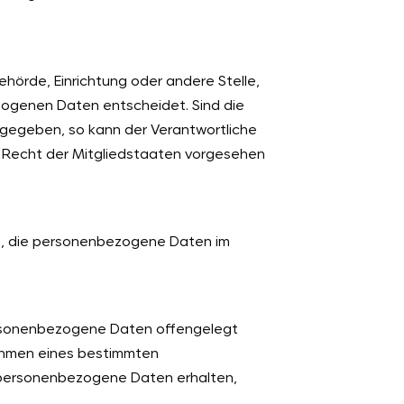
Behörde, Einrichtung oder andere Stelle,
zogenen Daten entscheidet. Sind die
rgegeben, so kann der Verantwortliche
 Recht der Mitgliedstaaten vorgesehen
lle, die personenbezogene Daten im
 personenbezogene Daten offengelegt
Rahmen eines bestimmten
 personenbezogene Daten erhalten,