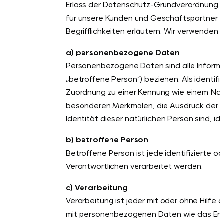
Erlass der Datenschutz-Grundverordnung (
für unsere Kunden und Geschäftspartner e
Begrifflichkeiten erläutern. Wir verwende
a) personenbezogene Daten
Personenbezogene Daten sind alle Informati
„betroffene Person“) beziehen. Als identif
Zuordnung zu einer Kennung wie einem Na
besonderen Merkmalen, die Ausdruck der ph
Identität dieser natürlichen Person sind, i
b) betroffene Person
Betroffene Person ist jede identifizierte
Verantwortlichen verarbeitet werden.
c) Verarbeitung
Verarbeitung ist jeder mit oder ohne Hil
mit personenbezogenen Daten wie das Erh