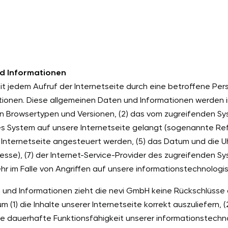
nd Informationen
it jedem Aufruf der Internetseite durch eine betroffene Pe
ionen. Diese allgemeinen Daten und Informationen werden in
n Browsertypen und Versionen, (2) das vom zugreifenden Sy
es System auf unsere Internetseite gelangt (sogenannte Ref
Internetseite angesteuert werden, (5) das Datum und die Uhrz
dresse), (7) der Internet-Service-Provider des zugreifenden 
r im Falle von Angriffen auf unsere informationstechnolog
 und Informationen zieht die nevi GmbH keine Rückschlüsse 
(1) die Inhalte unserer Internetseite korrekt auszuliefern, (
 die dauerhafte Funktionsfähigkeit unserer informationstec