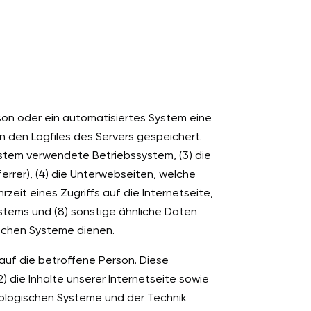
rson oder ein automatisiertes System eine
 den Logfiles des Servers gespeichert.
stem verwendete Betriebssystem, (3) die
errer), (4) die Unterwebseiten, welche
eit eines Zugriffs auf die Internetseite,
Systems und (8) sonstige ähnliche Daten
ischen Systeme dienen.
auf die betroffene Person. Diese
2) die Inhalte unserer Internetseite sowie
hnologischen Systeme und der Technik