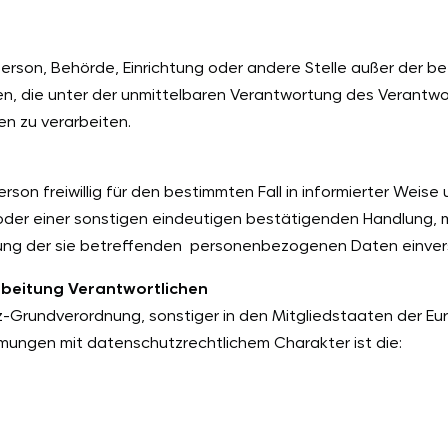
he Person, Behörde, Einrichtung oder andere Stelle außer der
n, die unter der unmittelbaren Verantwortung des Verantwor
n zu verarbeiten.
Person freiwillig für den bestimmten Fall in informierter We
 oder einer sonstigen eindeutigen bestätigenden Handlung, m
itung der sie betreffenden personenbezogenen Daten einver
arbeitung Verantwortlichen
z-Grundverordnung, sonstiger in den Mitgliedstaaten der E
ungen mit datenschutzrechtlichem Charakter ist die: