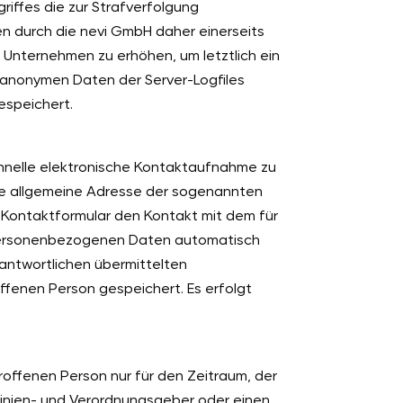
riffes die zur Strafverfolgung
n durch die nevi GmbH daher einerseits
 Unternehmen zu erhöhen, um letztlich ein
 anonymen Daten der Server-Logfiles
speichert.
chnelle elektronische Kontaktaufnahme zu
ne allgemeine Adresse der sogenannten
n Kontaktformular den Kontakt mit dem für
n personenbezogenen Daten automatisch
rantwortlichen übermittelten
enen Person gespeichert. Es erfolgt
offenen Person nur für den Zeitraum, der
tlinien- und Verordnungsgeber oder einen