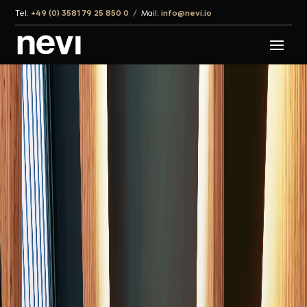
Tel:
+49 (0) 3581 79 25 850 0
/
Mail:
info@nevi.io